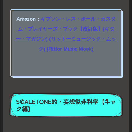
Amazon：
ギブソン・レス・ポール・カスタ
ム・プレイヤーズ・ブック【改訂版】(ギタ
ー・マガジン) (リットーミュージック・ムッ
ク) (Rittor Music Mook)
S©ALETONE的・妄想似非科学【ネッ
ク編】