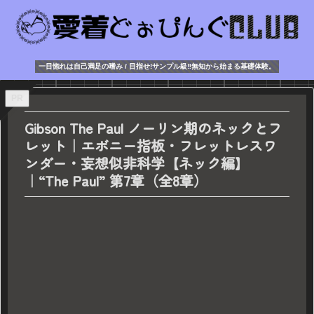
一目惚れは自己満足の嗜み / 目指せ!サンプル級‼無知から始まる基礎体験。
PR
Gibson The Paul ノーリン期のネックとフ
レット｜エボニー指板・フレットレスワ
ンダー・妄想似非科学【ネック編】
｜“The Paul” 第7章（全8章）