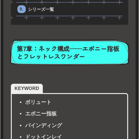
シリーズ一覧
第7章：ネック構成──エボニー指板
とフレットレスワンダー
KEYWORD
ボリュート
エボニー指板
バインディング
ドットインレイ