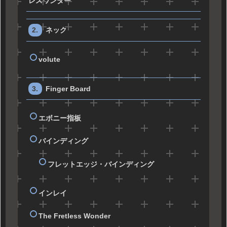
レスワンダー
ネック
volute
Finger Board
エボニー指板
バインディング
フレットエッジ・バインディング
インレイ
The Fretless Wonder