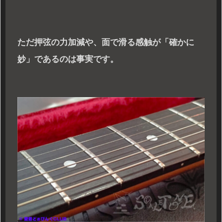
ただ押弦の力加減や、面で滑る感触が「確かに
妙」であるのは事実です。