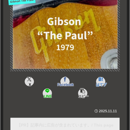
Gibson The Paul
X
Facebook
はてブ
LINE
コピー
2025.11.11
【PR】記事内に広告が含まれています。/ This page