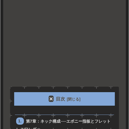
目次
第7章：ネック構成──エボニー指板とフレット