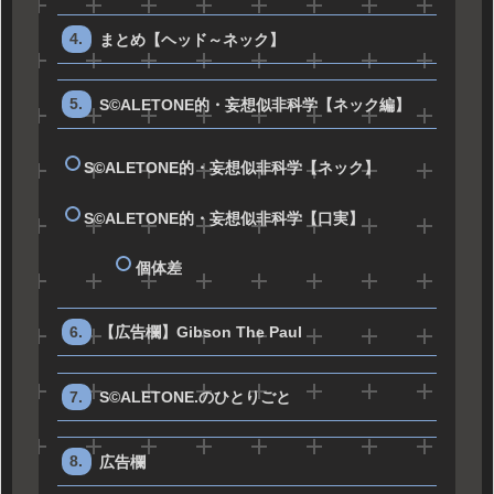
まとめ【ヘッド～ネック】
S©ALETONE的・妄想似非科学【ネック編】
S©ALETONE的・妄想似非科学【ネック】
S©ALETONE的・妄想似非科学【口実】
個体差
【広告欄】Gibson The Paul
S©ALETONE.のひとりごと
広告欄