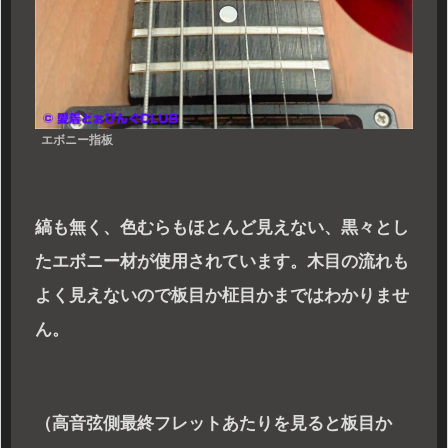
エボニー指板
縞も無く、色むらもほとんど見えない、黒々とし
たエボニー材が使用されています。木目の流れも
よく見えないので板目か柾目かまではわかりませ
ん。
（高音弦側最終フレットあたりを見ると板目か