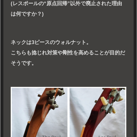
(レスポールの“原点回帰”以外で廃止された理由
は何ですか？)
ネックは3ピースのウォルナット。
こちらも捻じれ対策や剛性を高めることが目的だ
そうです。