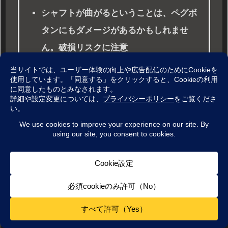
シャフトが曲がるということは、ペグボ
タンにもダメージがあるかもしれませ
ん。破損リスクに注意
塗装が固着していたり、ベースプレート
が木部に食い込んでいることがありま
す。ギター本体・塗装が持っていかれな
いようにも注意。
ステップ3：治具を作る
メニュー
ホーム
検索
トップ
サイドバー