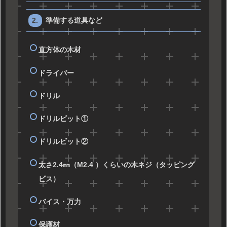
準備する道具など
直方体の木材
ドライバー
ドリル
ドリルビット①
ドリルビット②
太さ2.4㎜（M2.4 ）くらいの木ネジ（タッピング
ビス）
バイス・万力
保護材