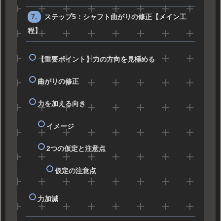
ステップ5：シャフト曲がりの修正【メイン工
程】
【重要ポイント】力の方向を見極める
曲がりの修正
力を加える向き
イメージ
2つの仮定と注意点
仮定の注意点
力加減