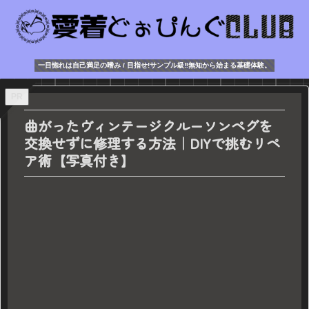
一目惚れは自己満足の嗜み / 目指せ!サンプル級‼無知から始まる基礎体験。
PR
曲がったヴィンテージクルーソンペグを
交換せずに修理する方法｜DIYで挑むリペ
ア術【写真付き】