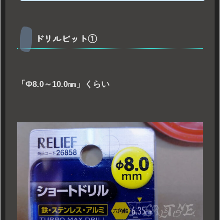
ドリルビット①
「Φ8.0～10.0㎜」くらい