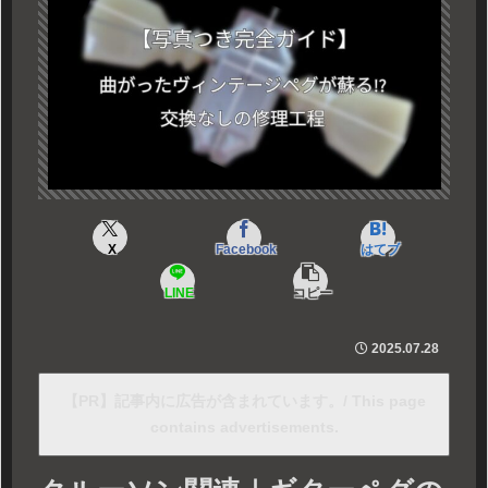
X
Facebook
はてブ
LINE
コピー
2025.07.28
【PR】記事内に広告が含まれています。/ This page
contains advertisements.