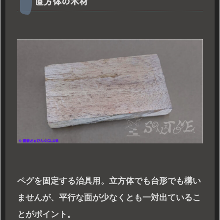
直方体の木材
ペグを固定する治具用。立方体でも台形でも構い
ませんが、平行な面が少なくとも一対出ているこ
とがポイント。