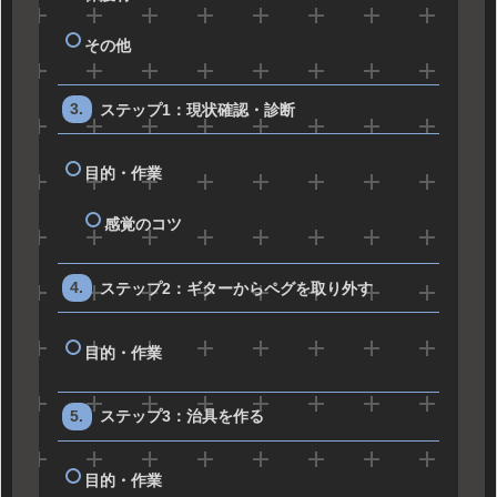
その他
ステップ1：現状確認・診断
目的・作業
感覚のコツ
ステップ2：ギターからペグを取り外す
目的・作業
ステップ3：治具を作る
目的・作業