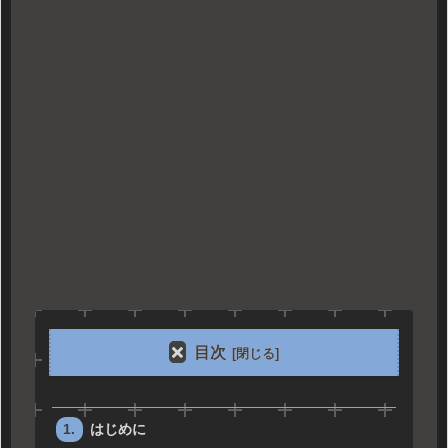
目次
はじめに