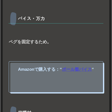
バイス・万力
ペグを固定するため。
Amazonで購入する：
“
ボール盤バイス
“