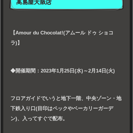
高島屋大阪店
【Amour du Chocolat!(アムール ドゥ ショコ
ラ)】
◆開催期間：2023年1月25日(水)～2月14日(火)
フロアガイドでいうと地下一階、中央ゾーン・地
下鉄入り口(目印はペックやベーカリーガーデ
ン)、入ってすぐで配布。