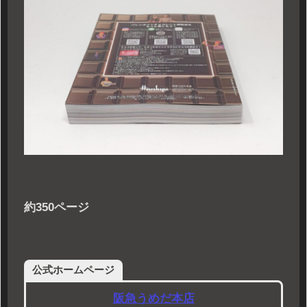
約350ページ
公式ホームページ
阪急うめだ本店