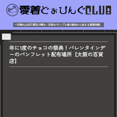
一目惚れは自己満足の嗜み / 目指せ!サンプル級‼無知から始まる基礎体験。
PR
年に1度のチョコの祭典！バレンタインデ
ーのパンフレット配布場所【大阪の百貨
店】