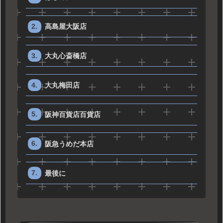
高島屋大阪店
大丸心斎橋店
大丸梅田店
阪神百貨店百貨店
阪急うめだ本店
最後に