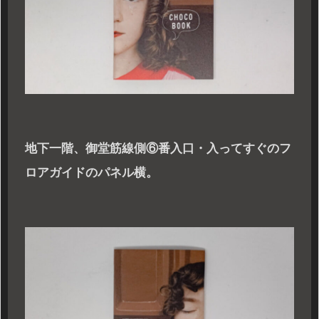
地下一階、御堂筋線側⑥番入口・入ってすぐのフ
ロアガイドのパネル横。