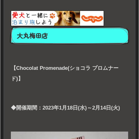
大丸梅田店
【Chocolat Promenade(ショコラ プロムナー
ド)】
◆開催期間：2023年1月18日(水)～2月14日(火)