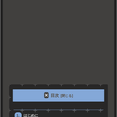
目次
はじめに